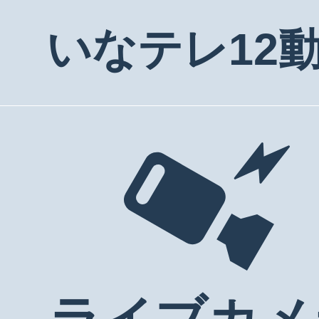
いなテレ12