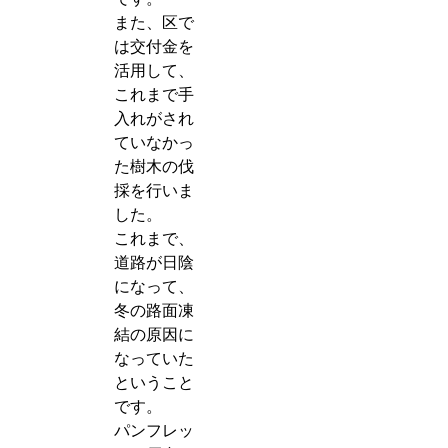
また、区で
は交付金を
活用して、
これまで手
入れがされ
ていなかっ
た樹木の伐
採を行いま
した。
これまで、
道路が日陰
になって、
冬の路面凍
結の原因に
なっていた
ということ
です。
パンフレッ