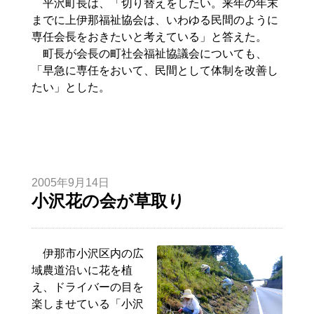
平沢町長は、「切り替えをしたい。来年の年末
までに上伊那福祉協会は、いわゆる民間のように
専任会長をおきたいと考えている」と答えた。
町長が会長の町社会福祉協議会についても、
「早急に専任をおいて、民間として体制を改善し
たい」とした。
2005年9月14日
小沢花の会が草取り
伊那市小沢区内の広
域農道沿いに花を植
え、ドライバーの目を
楽しませている「小沢