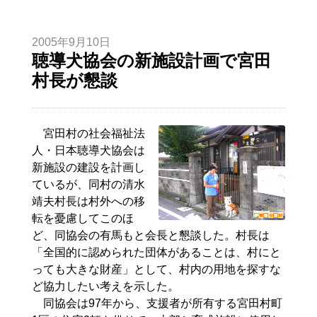
2005年9月10日
聴導犬協会の新施設計画で宮田
村長が懇談
宮田村の社会福祉法
人・日本聴導犬協会は
新施設の建設を計画し
ているが、同村の清水
靖夫村長は村外への移
転を憂慮してこのほ
ど、同協会の有馬もと会長と懇談した。村長は
「全国的に認められた団体があることは、村にと
っても大きな財産」として、村内の用地を探すな
ど協力したい考えを示した。
同協会は97年から、支援者が所有する宮田村町