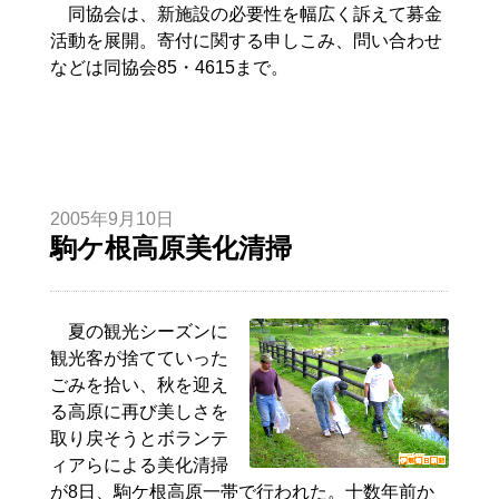
同協会は、新施設の必要性を幅広く訴えて募金
活動を展開。寄付に関する申しこみ、問い合わせ
などは同協会85・4615まで。
2005年9月10日
駒ケ根高原美化清掃
夏の観光シーズンに
観光客が捨てていった
ごみを拾い、秋を迎え
る高原に再び美しさを
取り戻そうとボランテ
ィアらによる美化清掃
が8日、駒ケ根高原一帯で行われた。十数年前か