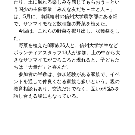
たり、土に触れる楽しみを感じてもらおう－とい
う国少の主催事業「みんな友だち－土と人－」
は、5月に、南箕輪村の信州大学農学部にある畑
で、サツマイモなど数種類の野菜を植えた。
今回は、これらの野菜を掘り出し、収穫祭をし
た。
野菜を植えた8家族26人と、信州大学学生など
ボランティアスタッフ13人が参加。土の中から大
きなサツマイモがごろごろと現れると、子どもた
ちは「大量だ」と喜んだ。
参加者の半数は、参加経験がある家族で、イベ
ントを通して仲良くなる家族も多いという。親の
教育相談もあり、交流だけでなく、互いが悩みを
話し合える場にもなっている。