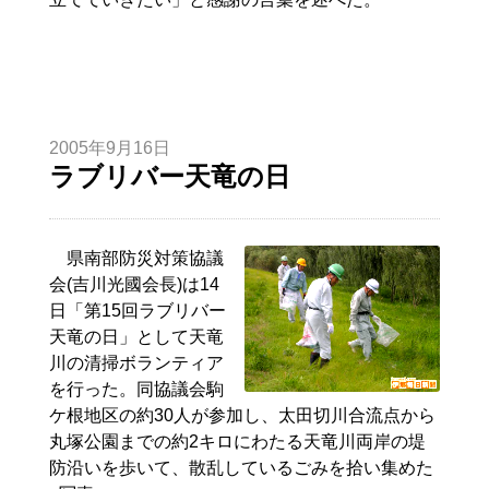
2005年9月16日
ラブリバー天竜の日
県南部防災対策協議
会(吉川光國会長)は14
日「第15回ラブリバー
天竜の日」として天竜
川の清掃ボランティア
を行った。同協議会駒
ケ根地区の約30人が参加し、太田切川合流点から
丸塚公園までの約2キロにわたる天竜川両岸の堤
防沿いを歩いて、散乱しているごみを拾い集めた