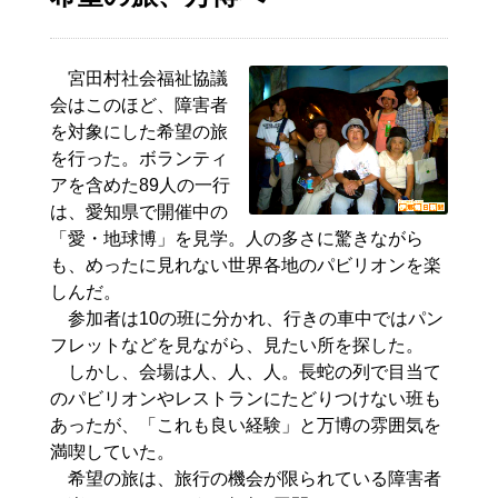
宮田村社会福祉協議
会はこのほど、障害者
を対象にした希望の旅
を行った。ボランティ
アを含めた89人の一行
は、愛知県で開催中の
「愛・地球博」を見学。人の多さに驚きながら
も、めったに見れない世界各地のパビリオンを楽
しんだ。
参加者は10の班に分かれ、行きの車中ではパン
フレットなどを見ながら、見たい所を探した。
しかし、会場は人、人、人。長蛇の列で目当て
のパビリオンやレストランにたどりつけない班も
あったが、「これも良い経験」と万博の雰囲気を
満喫していた。
希望の旅は、旅行の機会が限られている障害者