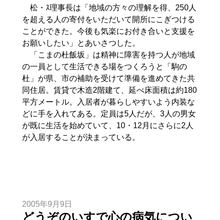
松・ｽ理事長は「地域の方々の理解を得、250人
を超える人の寄付をいただいて開所にこぎつける
ことができた。今後も気楽にお付き合いと支援を
お願いしたい」とあいさつした。
「こまの杜飯坂」は精神に障害を持つ人が地域
の一員として生活できる場をつくろうと「駒の
杜」が県、市の補助を受けて準備を進めてきた共
同住居。賃貸で木造2階建て、延べ床面積は約180
平方メートル。入居者が暮らしやすいよう内装な
どに手を入れてある。定員は5人だが、3人の男女
が既に生活を始めていて、10・12月にさらに2人
が入居することが決まっている。
2005年9月9日
どうぞのいすで心の病気につい