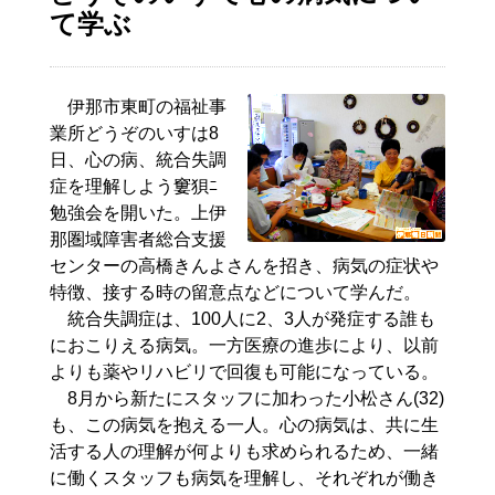
て学ぶ
伊那市東町の福祉事
業所どうぞのいすは8
日、心の病、統合失調
症を理解しよう窶狽ﾆ
勉強会を開いた。上伊
那圏域障害者総合支援
センターの高橋きんよさんを招き、病気の症状や
特徴、接する時の留意点などについて学んだ。
統合失調症は、100人に2、3人が発症する誰も
におこりえる病気。一方医療の進歩により、以前
よりも薬やリハビリで回復も可能になっている。
8月から新たにスタッフに加わった小松さん(32)
も、この病気を抱える一人。心の病気は、共に生
活する人の理解が何よりも求められるため、一緒
に働くスタッフも病気を理解し、それぞれが働き