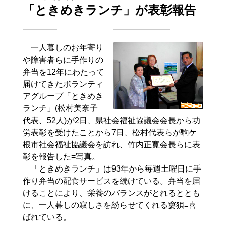
「ときめきランチ」が表彰報告
一人暮しのお年寄り
や障害者らに手作りの
弁当を12年にわたって
届けてきたボランティ
アグループ「ときめき
ランチ」(松村美奈子
代表、52人)が2日、県社会福祉協議会会長から功
労表彰を受けたことから7日、松村代表らが駒ケ
根市社会福祉協議会を訪れ、竹内正寛会長らに表
彰を報告した=写真。
「ときめきランチ」は93年から毎週土曜日に手
作り弁当の配食サービスを続けている。弁当を届
けることにより、栄養のバランスがとれるととも
に、一人暮しの寂しさを紛らせてくれる窶狽ﾆ喜
ばれている。