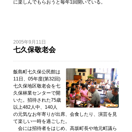
に楽しんでもらおうと毎年1回開いている。
2005年9月11日
七久保敬老会
飯島町七久保公民館は
11日、05年度(第32回)
七久保地区敬老会を七
久保林業センターで開
いた。招待された75歳
以上482人中、140人
の元気なお年寄りが出席、会食したり、演芸を見
て楽しい一時を過ごした。
会には招待者をはじめ、高坂町長や地元町議ら