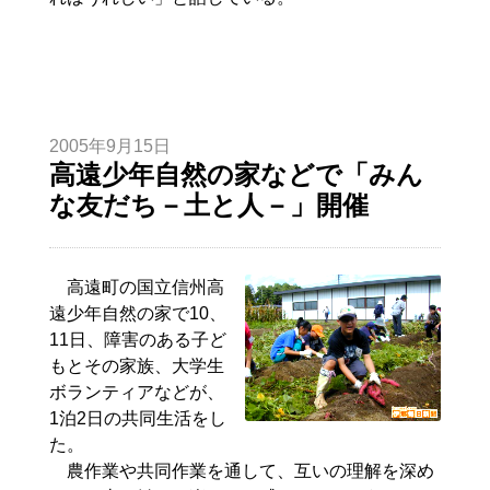
2005年9月15日
高遠少年自然の家などで「みん
な友だち－土と人－」開催
高遠町の国立信州高
遠少年自然の家で10、
11日、障害のある子ど
もとその家族、大学生
ボランティアなどが、
1泊2日の共同生活をし
た。
農作業や共同作業を通して、互いの理解を深め