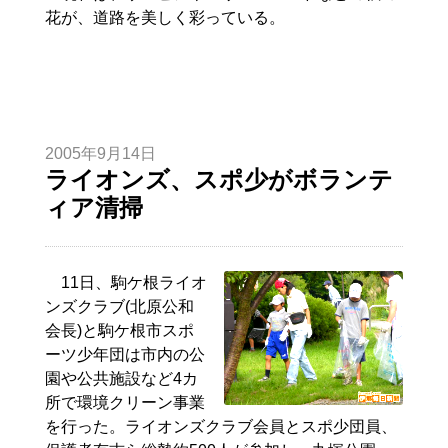
花が、道路を美しく彩っている。
2005年9月14日
ライオンズ、スポ少がボランテ
ィア清掃
11日、駒ケ根ライオ
ンズクラブ(北原公和
会長)と駒ケ根市スポ
ーツ少年団は市内の公
園や公共施設など4カ
所で環境クリーン事業
を行った。ライオンズクラブ会員とスポ少団員、