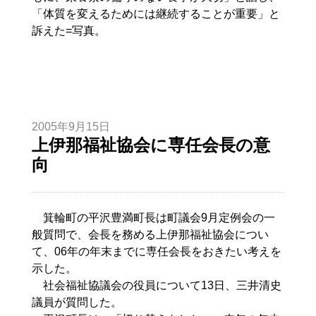
「体質を変えるためには継続することが重要」と
訴えた=写真。
2005年9月15日
上伊那福祉協会に専任会長の意
向
箕輪町の平沢豊満町長は町議会9月定例会の一
般質問で、会長を務める上伊那福祉協会につい
て、06年の年末までに専任会長をおきたい考えを
示した。
社会福祉協議会の役員について13日、三井清史
議員が質問した。