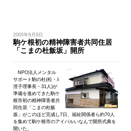
2005年9月9日
駒ケ根初の精神障害者共同住居
「こまの杜飯坂」開所
NPO法人メンタル
サポート駒の杜(松・ｽ
澄子理事長・31人)が
準備を進めてきた駒ケ
根市初の精神障害者共
同住居「こまの杜飯
坂」がこのほど完成し7日、福祉関係者ら約70人
を集めて駒ケ根市のアイパルいなんで開所式典を
開いた。