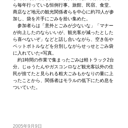
ら毎年行っている恒例行事。旅館、民宿、食堂、
商店など地元の観光関係者らを中心に約70人が参
加し、袋を片手にごみを拾い集めた。
参加者らは「意外とごみが少ないな」「マナー
が向上したのならいいが、観光客が減ったとした
ら喜べないぞ」などと話し合いながら、空き缶や
ペットボトルなどを分別しながらせっせとごみ袋
に入れていた=写真。
約1時間の作業で集まったごみは軽トラック2台
分。じゅうたんやガスコンロなど観光客以外の住
民が捨てたと見られる粗大ごみもかなりの量に上
ったことから、関係者はモラルの低下にため息を
ついていた。
2005年9月9日