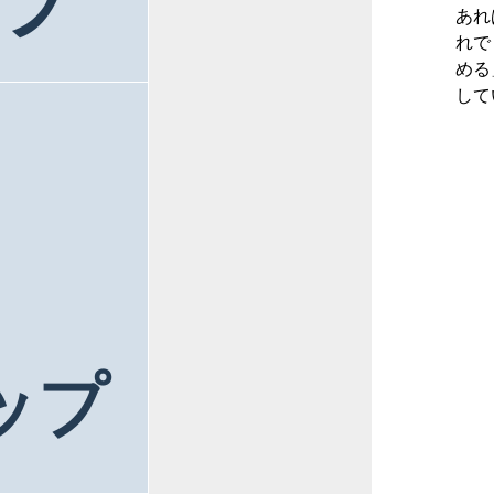
ラ
あれ
れで
める
して
ップ