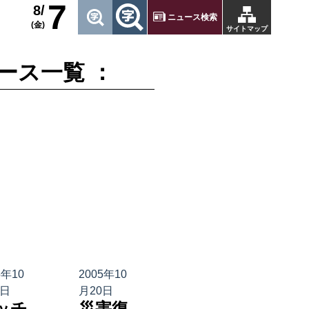
7
8/
ニュース検索
(金)
サイトマップ
ース一覧 ：
5年10
2005年10
2日
月20日
ッチ
災害復