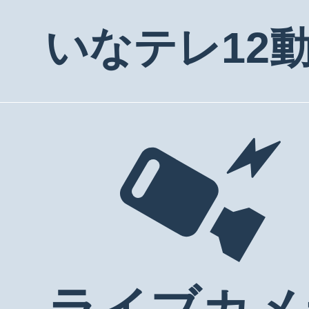
いなテレ12