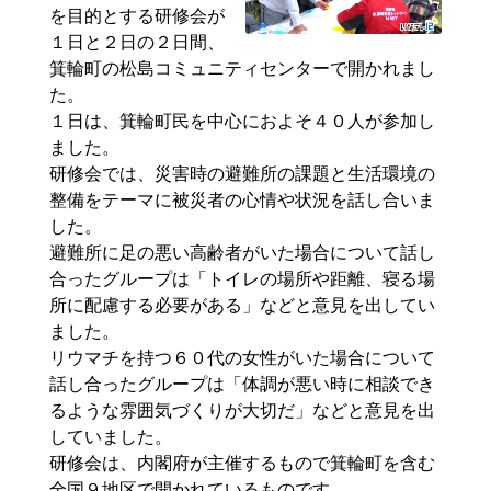
を目的とする研修会が
１日と２日の２日間、
箕輪町の松島コミュニティセンターで開かれまし
た。
１日は、箕輪町民を中心におよそ４０人が参加し
ました。
研修会では、災害時の避難所の課題と生活環境の
整備をテーマに被災者の心情や状況を話し合いま
した。
避難所に足の悪い高齢者がいた場合について話し
合ったグループは「トイレの場所や距離、寝る場
所に配慮する必要がある」などと意見を出してい
ました。
リウマチを持つ６０代の女性がいた場合について
話し合ったグループは「体調が悪い時に相談でき
るような雰囲気づくりが大切だ」などと意見を出
していました。
研修会は、内閣府が主催するもので箕輪町を含む
全国９地区で開かれているものです。