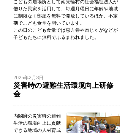
こどもの居場所として南箕輪村の社会福祉法人が
借りた民家を活用して、毎週月曜日に年齢や地域
に制限なく部屋を無料で開放しているほか、不定
期でこども食堂を開いています。
この日のこども食堂では恵方巻や肉じゃがなどが
子どもたちに無料でふるまわれました。
2025年2月3日
災害時の避難生活環境向上研修
会
内閣府の災害時の避難
生活の環境向上に貢献
できる地域の人材育成