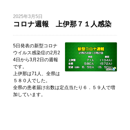
2025年3月5日
コロナ週報 上伊那７１人感染
5日発表の新型コロナ
ウイルス感染症の2月2
4日から3月2日の週報
です。
上伊那は71人、全県は
５８０人でした。
全県の患者届け出数は定点当たり６．５９人で増
加しています。