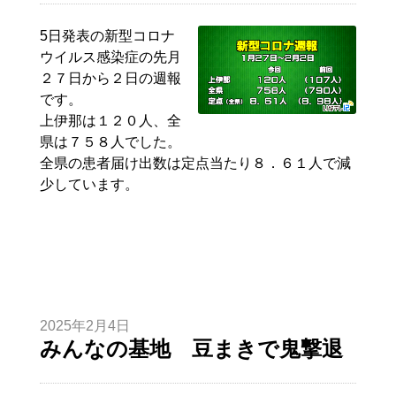
5日発表の新型コロナ
ウイルス感染症の先月
２７日から２日の週報
です。
上伊那は１２０人、全
県は７５８人でした。
全県の患者届け出数は定点当たり８．６１人で減
少しています。
2025年2月4日
みんなの基地 豆まきで鬼撃退