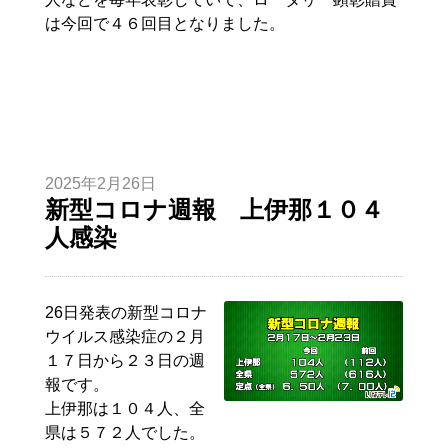
は今回で４６回目となりました。
2025年2月26日
新型コロナ週報 上伊那１０４
人感染
26日発表の新型コロナ
ウイルス感染症の２月
１７日から２３日の週
報です。
上伊那は１０４人、全
県は５７２人でした。