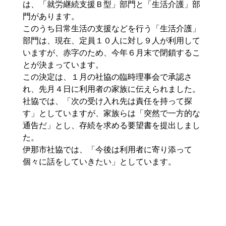
は、「就労継続支援Ｂ型」部門と「生活介護」部
門があります。
このうち日常生活の支援などを行う「生活介護」
部門は、現在、定員１０人に対し９人が利用して
いますが、赤字のため、今年６月末で閉鎖するこ
とが決まっています。
この決定は、１月の社協の臨時理事会で承認さ
れ、先月４日に利用者の家族に伝えられました。
社協では、「次の受け入れ先は責任を持って探
す」としていますが、家族らは「突然で一方的な
通告だ」とし、存続を求める要望書を提出しまし
た。
伊那市社協では、「今後は利用者に寄り添って
個々に話をしていきたい」としています。