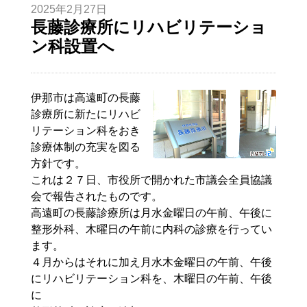
2025年2月27日
長藤診療所にリハビリテーショ
ン科設置へ
伊那市は高遠町の長藤
診療所に新たにリハビ
リテーション科をおき
診療体制の充実を図る
方針です。
これは２７日、市役所で開かれた市議会全員協議
会で報告されたものです。
高遠町の長藤診療所は月水金曜日の午前、午後に
整形外科、木曜日の午前に内科の診療を行ってい
ます。
４月からはそれに加え月水木金曜日の午前、午後
にリハビリテーション科を、木曜日の午前、午後
に