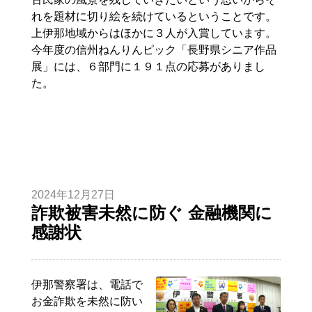
れを題材に切り絵を続けているということです。
上伊那地域からはほかに３人が入賞しています。
今年度の信州ねんりんピック「長野県シニア作品
展」には、６部門に１９１点の応募がありまし
た。
2024年12月27日
詐欺被害未然に防ぐ 金融機関に
感謝状
伊那警察署は、電話で
お金詐欺を未然に防い