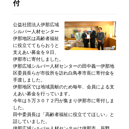
付
公益社団法人伊那広域
シルバー人材センター
伊那地区は高齢者福祉
に役立ててもらおうと
支えあい募金を９日、
伊那市に寄付しました。
伊那広域シルバー人材センターの田中義一伊那地
区委員長らが市役所を訪れ白鳥孝市長に寄付金を
手渡しました。
伊那地区では地域貢献のため毎年、会員による支
えあい募金を行っています。
今年は５万３０７２円が集まり伊那市に寄付しま
した。
田中委員長は「高齢者福祉に役立ててほしい」と
話していました。
伊那広域シルバー人材センターは伊那市、辰野