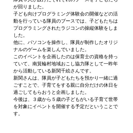
が回りました。
子ども向けプログラミング体験会の開催などの活
動を行っている隊員のブースでは、子どもたちは
プログラミングされたラジコンの操縦体験をしま
した。
他に、パソコンを操作し、隊員が制作したオリジ
ナルのゲームを楽しんでいました。
このイベントを企画したのは保育士の資格を持っ
ていて、南箕輪村地域おこし協力隊として一昨年
から活動している
新関千
絵
さんです。
新関さんは、隊員が子どもたちを預かり一緒に過
ごすことで、子育てをする親に自分だけの休日を
過ごしてもらおうと企画しました。
今後は、３歳から５歳の子どもがいる子育て世帯
を対象にイベントを開催する予定だということで
す。