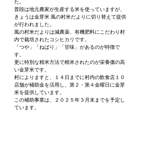
た。
普段は地元農家が生産する米を使っていますが、
きょうは金芽米 風の村米だよりに切り替えて提供
が行われました。
風の村米だよりは減農薬、有機肥料にこだわり村
内で栽培されたコシヒカリです。
「つや」「ねばり」「甘味」があるのが特徴で
す。
更に特別な精米方法で精米されたのが栄養価の高
い金芽米です。
村によりますと、１４日までに村内の飲食店１０
店舗が補助金を活用し、第２・第４金曜日に金芽
米を提供しています。
この補助事業は、２０２５年３月末までを予定し
ています。