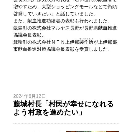
増やすため、大型ショッピングモールなどで街頭
啓発していきたい」と話していました。
また、献血推進功績者の表彰も行われました。
飯島町の株式会社マルヤス長野が長野県献血推進
協議会長表彰、
せいさくしょ
箕輪町の株式会社ＮＴＮ上伊那
製作所
が上伊那郡
市献血推進対策協議会長表彰を受賞しました。
2024年6月12日
藤城村長「村民が幸せになれる
よう村政を進めたい」