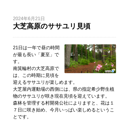
2024年6月21日
大芝高原のササユリ見頃
21日は一年で昼の時間
が最も長い「夏至」で
す。
南箕輪村の大芝高原で
は、この時期に見頃を
迎えるササユリが楽しめます。
大芝屋内運動場の西側には、県の指定希少野生植
物のササユリが咲き現在見頃を迎えています。
森林を管理する村開発公社によりますと、花は１
７日に咲き始め、今月いっぱい楽しめるというこ
とです。