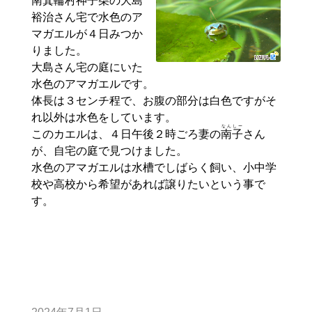
南箕輪村神子柴の
大島
裕治さ
ん宅で水色のア
マガエルが４日みつか
りました。
大島さん宅の庭にいた
水色のアマガエルです。
体長は３センチ程で、お腹の部分は白色ですがそ
れ以外は水色をしています。
なんしー
このカエルは、４日午後２時ごろ妻の
南子
さん
が、自宅の庭で見つけました。
水色のアマガエルは水槽でしばらく飼い、小中学
校や高校から希望があれば譲りたいという事で
す。