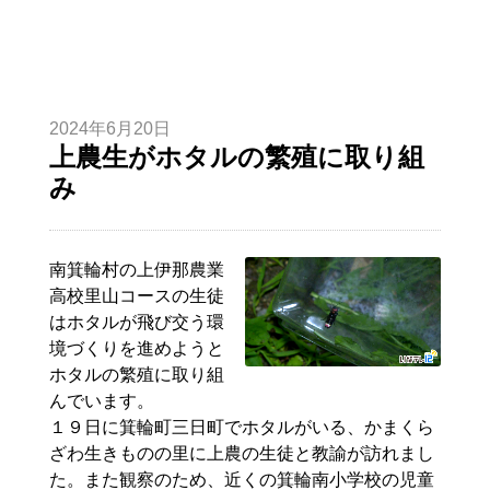
2024年6月20日
上農生がホタルの繁殖に取り組
み
南箕輪村の上伊那農業
高校里山コースの生徒
はホタルが飛び交う環
境づくりを進めようと
ホタルの繁殖に取り組
んでいます。
１９日に箕輪町三日町でホタルがいる、かまくら
ざわ生きものの里に上農の生徒と教諭が訪れまし
た。また観察のため、近くの箕輪南小学校の児童