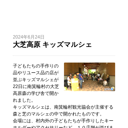
2024年6月24日
大芝高原 キッズマルシェ
子どもたちの手作りの
品やリユース品の店が
並ぶキッズマルシェが
22日に南箕輪村の大芝
高原森の学び舎で開か
れました。
キッズマルシェは、南箕輪村観光協会が主催する
森と芝のマルシェの中で開かれたものです。
会場には、村内外の子どもたちが手作りしたキー
ホルダーやアクセサリーなど、１０店舗が並びま