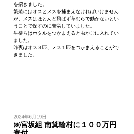
を招きました。
繁殖にはオスとメスを捕まえなければいけません
が、メスはほとんど飛ばず草むらで動かないとい
うことで探すのに苦労していました。
生徒らはホタルをつかまえると虫かごに入れてい
ました。
昨夜はオス３匹、メス１匹をつかまえることがで
きました。
2024年6月19日
㈱宮坂組 南箕輪村に１００万円
寄付