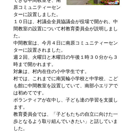
できる中間教室を、南
原コミュニティーセン
ターに設置しました。
１０日は、村議会全員協議会が役場で開かれ、中
間教室の設置について村教育委員会が説明しまし
た。
中間教室は、今月４日に南原コミュニティーセン
ターに設置されました。
週２回、火曜日と木曜日の午後１時３０分から３
時まで開かれます。
対象は、村内在住の小中学生です。
村では、これまでに南箕輪小学校と中学校、こど
も館に中間教室を設置していて、南部小エリアで
は初めてです。
ボランティアが在中し、子ども達の学習を支援し
ます。
教育委員会では、「子どもたちの自立に向けた一
歩となるよう取り組んでいきたい」と話していま
した。