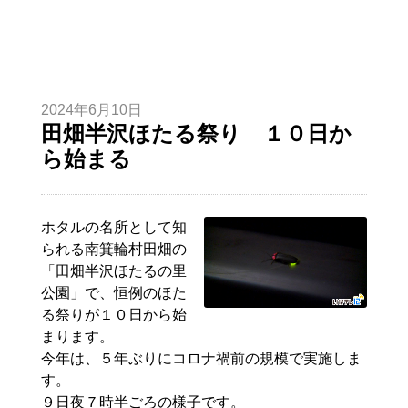
2024年6月10日
田畑半沢ほたる祭り １０日か
ら始まる
ホタルの名所として知
られる南箕輪村田畑の
「田畑半沢ほたるの里
公園」で、恒例のほた
る祭りが１０日から始
まります。
今年は、５年ぶりにコロナ禍前の規模で実施しま
す。
９日夜７時半ごろの様子です。