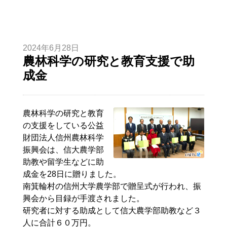
2024年6月28日
農林科学の研究と教育支援で助
成金
農林科学の研究と教育
の支援をしている公益
財団法人信州農林科学
振興会は、信大農学部
助教や留学生などに助
成金を28日に贈りました。
南箕輪村の信州大学農学部で贈呈式が行われ、振
興会から目録が手渡されました。
研究者に対する助成として信大農学部助教など３
人に合計６０万円。