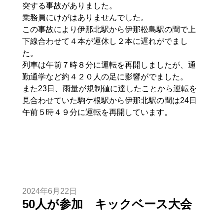
突する事故がありました。
乗務員にけがはありませんでした。
この事故により伊那北駅から伊那松島駅の間で上
下線合わせて４本が運休し２本に遅れがでまし
た。
列車は午前７時８分に運転を再開しましたが、通
勤通学など約４２０人の足に影響がでました。
また23日、雨量が規制値に達したことから運転を
見合わせていた駒ケ根駅から伊那北駅の間は24日
午前５時４９分に運転を再開しています。
2024年6月22日
50人が参加 キックベース大会