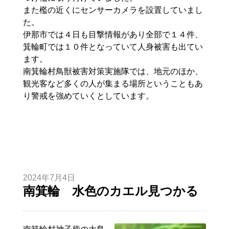
また檻の近くにセンサーカメラを設置していまし
た。
伊那市では４日も目撃情報があり全部で１４件、
箕輪町では１０件となっていて人身被害も出てい
ます。
南箕輪村鳥獣被害対策実施隊では、地元のほか、
観光客など多くの人が集まる場所ということもあ
り警戒を強めていくとしています。
2024年7月4日
南箕輪 水色のカエル見つかる