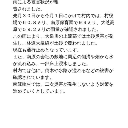
雨による被害状況が報
告されました。
先月３０日から今月１日にかけて村内では、村役
場で６０.８ミリ、南原保育園で９９ミリ、大芝高
原で５９.２ミリの雨量が確認されました。
この雨により、大泉川の上流部では土砂災害が発
生し、林道大泉線が土砂で覆われました。
現在も通行止めとなっています。
また、南原の会社の敷地に周辺の側溝や畑から水
が流れ込み、一部床上浸水しました。
村内では他に、倒木や水路が溢れるなどの被害が
確認されています。
南箕輪村では、二次災害が発生しないよう対策を
進めていくとしています。