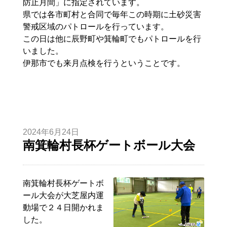
防止月間」に指定されています。
県では各市町村と合同で毎年この時期に土砂災害
警戒区域のパトロールを行っています。
この日は他に辰野町や箕輪町でもパトロールを行
いました。
伊那市でも来月点検を行うということです。
2024年6月24日
南箕輪村長杯ゲートボール大会
南箕輪村長杯ゲートボ
ール大会が大芝屋内運
動場で２４日開かれま
した。