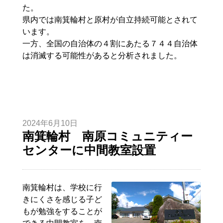
た。
県内では南箕輪村と原村が自立持続可能とされて
います。
一方、全国の自治体の４割にあたる７４４自治体
は消滅する可能性があると分析されました。
2024年6月10日
南箕輪村 南原コミュニティー
センターに中間教室設置
南箕輪村は、学校に行
きにくさを感じる子ど
もが勉強をすることが