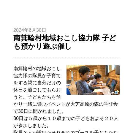
2024年6月30日
南箕輪村地域おこし協力隊 子ど
も預かり遊ぶ催し
南箕輪村の地域おこし
協力隊の隊員が子育て
をする親に自分だけの
休日を過ごしてもらお
うと、子どもたちを預
かり一緒に遊ぶイベントが大芝高原の森の学び舎
で30日に開かれました。
30日は５歳から１０歳までの子どもおよそ２０人
が参加しました。
隊員３人が設けたそれぞれのブースを子どもたち