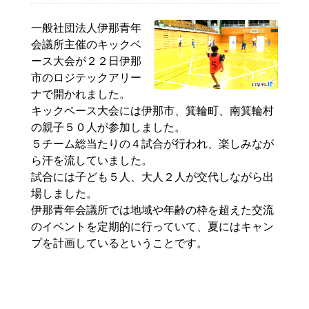
一般社団法人伊那青年
会議所主催のキックベ
ース大会が２２日伊那
市のロジテックアリー
ナで開かれました。
キックベース大会には伊那市、箕輪町、南箕輪村
の親子５０人が参加しました。
５チーム総当たりの４試合が行われ、楽しみなが
ら汗を流していました。
試合には子ども５人、大人２人が交代しながら出
場しました。
伊那青年会議所では地域や年齢の枠を超えた交流
のイベントを定期的に行っていて、夏にはキャン
プを計画しているということです。