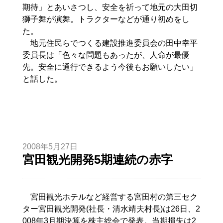
期待」とあいさつし、安全を祈って地元の大田切
獅子舞が演舞。トラクターなどが通り初めをし
た。
地元住民らでつくる建設推進委員会の田中幸平
委員長は「色々な問題もあったが、人命が最優
先。安全に通行できるよう今後もお願いしたい」
と話した。
2008年5月27日
宮田観光開発5期連続の赤字
宮田観光ホテルなど経営する宮田村の第三セク
ター宮田観光開発(社長・清水靖夫村長)は26日、2
008年3月期決算を株主総会で発表。当期損失は2