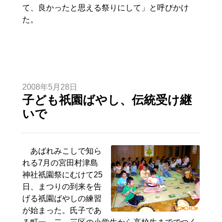
て、良かったと思える祭りにして」と呼びかけ
た。
2008年5月28日
子ども祇園ばやし、伝統受け継
いで
あばれみこしで知ら
れる7月の宮田村津島
神社祇園祭にむけて25
日、まつりの到来を告
げる祇園ばやしの練習
が始まった。氏子であ