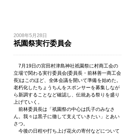
2008年5月28日
祇園祭実行委員会
7月19日の宮田村津島神社祇園祭に村商工会の
立場で関わる実行委員会(委員長・前林善一商工会
長)はこのほど、全体会議を開いて準備を始めた。
老朽化したちょうちんをスポンサーを募集しなが
ら新調することなど確認し、伝統ある祭りを盛り
上げていく。
前林委員長は「祇園祭の中心は氏子のみなさ
ん。我々は黒子に徹して支えていきたい」とあい
さつ。
今後の日程や打ち上げ花火の寄付などについて