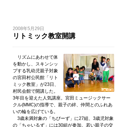
2008年5月29日
リトミック教室開講
リズムにあわせて体
を動かし、スキンシッ
プする乳幼児親子対象
の宮田村公民館「リト
ミック教室」が23日、
村民会館で開講した。
3年目を迎えた人気講座。宮田ミュージックサー
クル(MMC)の指導で、親子の絆、仲間とのふれあ
いの輪を広げている。
3歳未満対象の「ちびーず」に27組、3歳児対象
の「ちゃいるず」には30組が参加。若い親子の交