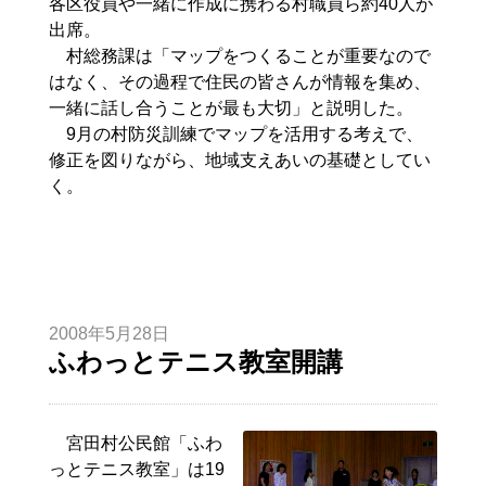
各区役員や一緒に作成に携わる村職員ら約40人が
出席。
村総務課は「マップをつくることが重要なので
はなく、その過程で住民の皆さんが情報を集め、
一緒に話し合うことが最も大切」と説明した。
9月の村防災訓練でマップを活用する考えで、
修正を図りながら、地域支えあいの基礎としてい
く。
2008年5月28日
ふわっとテニス教室開講
宮田村公民館「ふわ
っとテニス教室」は19