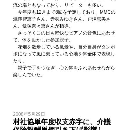
流の場ともなっており、リピーターも多い。
今年度も12月まで8回を予定しており、MMCの
瀧澤智恵子さん、赤羽みゆきさん、戸澤恵美さ
ん、飯塚奈々恵さんが指導。
さっそくこの日も軽快なピアノの音色にあわせ
て、体を動かした参加親子。
花畑を散歩している風景や、自分自身がタンポ
ポになって風に乗っている心地を体全体で表現し
たり。
親子で手をつなぎ、心と体をふれあわせながら
楽しんでいた。
2008年5月29日
村社協単年度収支赤字に、介護
保険報酬単価引き下げ影響し