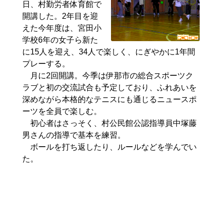
日、村勤労者体育館で
開講した。2年目を迎
えた今年度は、宮田小
学校6年の女子ら新た
に15人を迎え、34人で楽しく、にぎやかに1年間
プレーする。
月に2回開講。今季は伊那市の総合スポーツク
ラブと初の交流試合も予定しており、ふれあいを
深めながら本格的なテニスにも通じるニュースポ
ーツを全員で楽しむ。
初心者はさっそく、村公民館公認指導員中塚藤
男さんの指導で基本を練習。
ボールを打ち返したり、ルールなどを学んでい
た。