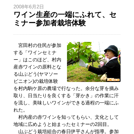
2008年6月2日
ワイン生産の一端にふれて、セ
ミナー参加者栽培体験
宮田村の住民が参加
する「ワインセミナ
ー」はこのほど、村内
産赤ワインの原料とな
る山ぶどう(ヤマソー
ビニオン)の栽培体験
を村内駒ケ原の農場で行なった。余分な芽を摘み
取り、日当たりを良くする「芽かき」の作業に汗
を流し、美味しいワインができる過程の一端にふ
れた。
村内産の赤ワインを知ってもらい、文化として
地域に広めようと始まったセミナーの2回目。
山ぶどう栽培組合の春日伊平さんが指導。参加