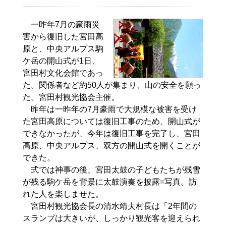
一昨年7月の豪雨災
害から復旧した宮田高
原と、中央アルプス駒
ケ岳の開山式が1日、
宮田村文化会館であっ
た。関係者など約50人が集まり、山の安全を願っ
た。宮田村観光協会主催。
昨年は一昨年の7月豪雨で大規模な被害を受け
た宮田高原については復旧工事のため、開山式が
できなかったが、今年は復旧工事を完了し、宮田
高原、中央アルプス、双方の開山式を開くことが
できた。
式では神事の後、宮田太鼓の子どもたちが残雪
が残る駒ケ岳を背景に太鼓演奏を披露=写真。訪
れた人を楽しませた。
宮田村観光協会長の清水靖夫村長は「2年間の
スランプは大きいが、しっかり観光客を迎えられ