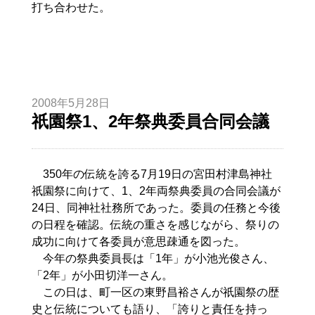
打ち合わせた。
2008年5月28日
祇園祭1、2年祭典委員合同会議
350年の伝統を誇る7月19日の宮田村津島神社
祇園祭に向けて、1、2年両祭典委員の合同会議が
24日、同神社社務所であった。委員の任務と今後
の日程を確認。伝統の重さを感じながら、祭りの
成功に向けて各委員が意思疎通を図った。
今年の祭典委員長は「1年」が小池光俊さん、
「2年」が小田切洋一さん。
この日は、町一区の東野昌裕さんが祇園祭の歴
史と伝統についても語り、「誇りと責任を持っ