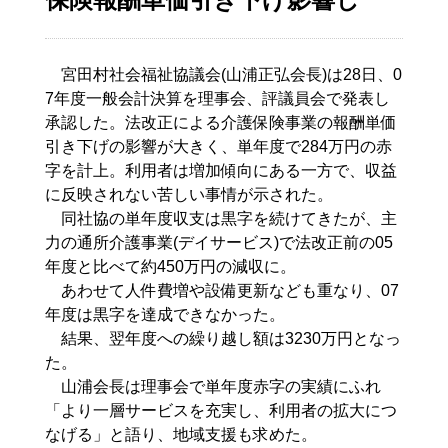
宮田村社会福祉協議会(山浦正弘会長)は28日、0
7年度一般会計決算を理事会、評議員会で発表し
承認した。法改正による介護保険事業の報酬単価
引き下げの影響が大きく、単年度で284万円の赤
字を計上。利用者は増加傾向にある一方で、収益
に反映されない苦しい事情が示された。
同社協の単年度収支は黒字を続けてきたが、主
力の通所介護事業(デイサービス)で法改正前の05
年度と比べて約450万円の減収に。
あわせて人件費増や設備更新なども重なり、07
年度は黒字を達成できなかった。
結果、翌年度への繰り越し額は3230万円となっ
た。
山浦会長は理事会で単年度赤字の実績にふれ
「より一層サービスを充実し、利用者の拡大につ
なげる」と語り、地域支援も求めた。