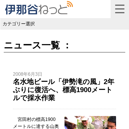
カテゴリー選択
ニュース一覧 ：
2008年6月3日
名水地ビール「伊勢滝の風」2年
ぶりに復活へ、標高1900メート
ルで採水作業
宮田村の標高1900
メートルに達する山奥