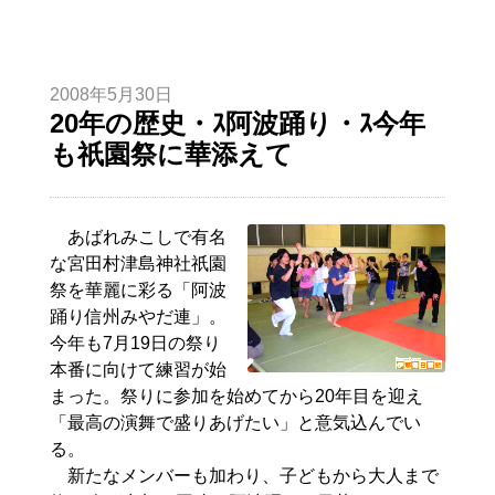
2008年5月30日
20年の歴史・ｽ阿波踊り・ｽ今年
も祇園祭に華添えて
あばれみこしで有名
な宮田村津島神社祇園
祭を華麗に彩る「阿波
踊り信州みやだ連」。
今年も7月19日の祭り
本番に向けて練習が始
まった。祭りに参加を始めてから20年目を迎え
「最高の演舞で盛りあげたい」と意気込んでい
る。
新たなメンバーも加わり、子どもから大人まで