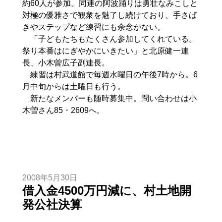
約60人が参加。同連の阿波踊りは勇壮なみこしと
対極の優雅さで観衆を魅了し続けており、手さば
きやステップなど練習にも余念がない。
「子どもたちもたくさん参加してくれている。
祭り本番はにぎやかにいきたい」と北原健一連
長、小木曽広子副連長。
練習は村武道館で毎週水曜日の午後7時から。6
月中旬からは土曜日も行う。
新たなメンバーも随時募集中。問い合わせは小
木曽さん85・2609へ。
2008年5月30日
借入金4500万円減に、村土地開
発公社決算