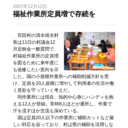
2007年12月12日
福祉作業所定員増で存続を
宮田村の清水靖夫村
長は11日の村議会12
月定例会一般質問で、
村福祉作業所の定員増
を図るために来年度に
も改修したい意向を示
した。国の小規模作業所への補助削減方針を受
け、定員を20人規模に増やして利用者の生活や働
く意欲を守っていく考えだ。
同作業所には現在、知的や心身にハンディを抱
える12人が登録。常時8人ほどが通所し、作業で
汗を流すほか交流も深めている。
国は定員20人以下の作業所に補助カットなど厳
しい対応を迫っており、村は県の補助を活用しな