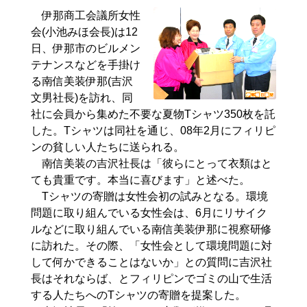
伊那商工会議所女性
会(小池みほ会長)は12
日、伊那市のビルメン
テナンスなどを手掛け
る南信美装伊那(吉沢
文男社長)を訪れ、同
社に会員から集めた不要な夏物Tシャツ350枚を託
した。Tシャツは同社を通じ、08年2月にフィリピ
ンの貧しい人たちに送られる。
南信美装の吉沢社長は「彼らにとって衣類はと
ても貴重です。本当に喜びます」と述べた。
Tシャツの寄贈は女性会初の試みとなる。環境
問題に取り組んでいる女性会は、6月にリサイク
ルなどに取り組んでいる南信美装伊那に視察研修
に訪れた。その際、「女性会として環境問題に対
して何かできることはないか」との質問に吉沢社
長はそれならば、とフィリピンでゴミの山で生活
する人たちへのTシャツの寄贈を提案した。