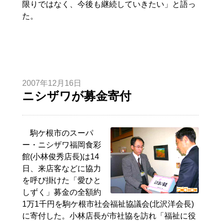
限りではなく、今後も継続していきたい」と語っ
た。
2007年12月16日
ニシザワが募金寄付
駒ケ根市のスーパ
ー・ニシザワ福岡食彩
館(小林俊秀店長)は14
日、来店客などに協力
を呼び掛けた「愛ひと
しずく」募金の全額約
1万1千円を駒ケ根市社会福祉協議会(北沢洋会長)
に寄付した。小林店長が市社協を訪れ「福祉に役