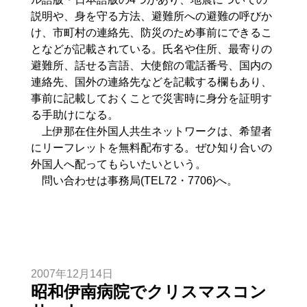
説明や、身を守る方法、避難所への避難の呼びか
け、市町村の連絡先、防災のため事前にできるこ
となどが記載されている。氏名や住所、最寄りの
避難所、話せる言語、大使館の電話番号、国内の
連絡先、国外の連絡先などを記載する欄もあり、
事前に記載しておくことで災害時に身分を証明す
る手助けになる。
上伊那在住外国人共生ネットワークは、希望者
にリーフレットを無料配布する。ぜひ知り合いの
外国人へ配ってもらいたいという。
問い合わせは事務局(TEL72・7706)へ。
2007年12月14日
昭和伊南病院でクリスマスコン