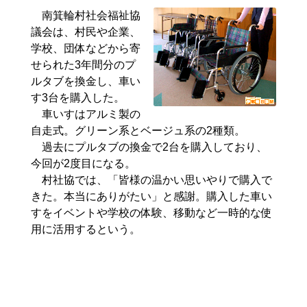
南箕輪村社会福祉協
議会は、村民や企業、
学校、団体などから寄
せられた3年間分のプ
ルタブを換金し、車い
す3台を購入した。
車いすはアルミ製の
自走式。グリーン系とベージュ系の2種類。
過去にプルタブの換金で2台を購入しており、
今回が2度目になる。
村社協では、「皆様の温かい思いやりで購入で
きた。本当にありがたい」と感謝。購入した車い
すをイベントや学校の体験、移動など一時的な使
用に活用するという。