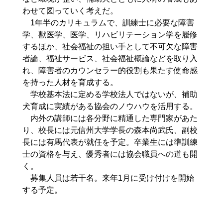
わせて図っていく考えだ。
1年半のカリキュラムで、訓練士に必要な障害
学、獣医学、医学、リハビリテーション学を履修
するほか、社会福祉の担い手として不可欠な障害
者論、福祉サービス、社会福祉概論などを取り入
れ、障害者のカウンセラー的役割も果たす使命感
を持った人材を育成する。
学校基本法に定める学校法人ではないが、補助
犬育成に実績がある協会のノウハウを活用する。
内外の講師には各分野に精通した専門家があた
り、校長には元信州大学学長の森本尚武氏、副校
長には有馬代表が就任を予定。卒業生には準訓練
士の資格を与え、優秀者には協会職員への道も開
く。
募集人員は若干名。来年1月に受け付けを開始
する予定。