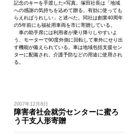
記念のキーを手渡した=写真。塚田社長は「地域
への感謝の気持ちを込めて贈る。有効に使っても
らえればうれしい」と述べた。同社は創業40周年
の5年前にも福祉用車両を市に寄贈している。
車の助手席には利用者が乗り降りしやすいよ
う、モーターで90度外側に回転して車外にせり出
す機能が備えられている。車は地域包括支援セン
ターに配備され、介護予防などの用途に使用され
る。
2007年12月8日
障害者社会就労センターに蜜ろ
う干支人形寄贈