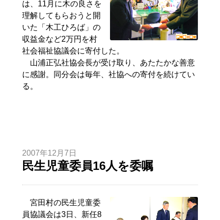
は、11月に木の良さを
理解してもらおうと開
いた「木工ひろば」の
収益金など2万円を村
社会福祉協議会に寄付した。
山浦正弘社協会長が受け取り、あたたかな善意
に感謝。同分会は毎年、社協への寄付を続けてい
る。
2007年12月7日
民生児童委員16人を委嘱
宮田村の民生児童委
員協議会は3日、新任8