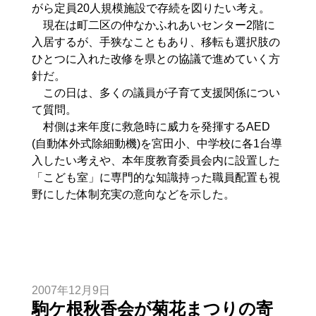
がら定員20人規模施設で存続を図りたい考え。
現在は町二区の仲なかふれあいセンター2階に
入居するが、手狭なこともあり、移転も選択肢の
ひとつに入れた改修を県との協議で進めていく方
針だ。
この日は、多くの議員が子育て支援関係につい
て質問。
村側は来年度に救急時に威力を発揮するAED
(自動体外式除細動機)を宮田小、中学校に各1台導
入したい考えや、本年度教育委員会内に設置した
「こども室」に専門的な知識持った職員配置も視
野にした体制充実の意向などを示した。
2007年12月9日
駒ケ根秋香会が菊花まつりの寄