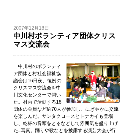
2007年12月18日
中川村ボランティア団体クリス
マス交流会
中川村のボランティ
ア団体と村社会福祉協
議会は16日夜、恒例の
クリスマス交流会を中
川文化センターで開い
た。村内で活動する18
団体の会員など約70人が参加し、にぎやかに交流
を楽しんだ。サンタクロースとトナカイも登場
し、乾杯の音頭をとるなどして雰囲気を盛り上げ
た=写真。踊りや歌などを披露する演芸大会が行