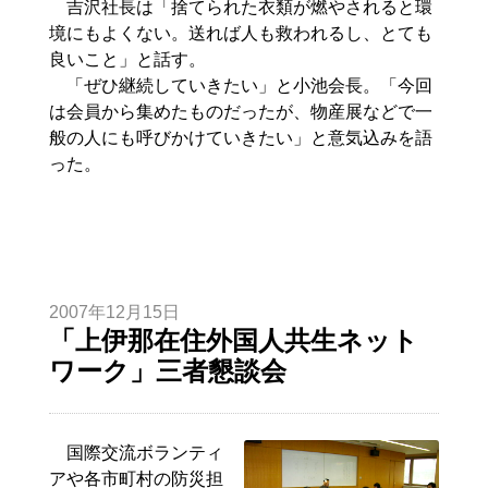
吉沢社長は「捨てられた衣類が燃やされると環
境にもよくない。送れば人も救われるし、とても
良いこと」と話す。
「ぜひ継続していきたい」と小池会長。「今回
は会員から集めたものだったが、物産展などで一
般の人にも呼びかけていきたい」と意気込みを語
った。
2007年12月15日
「上伊那在住外国人共生ネット
ワーク」三者懇談会
国際交流ボランティ
アや各市町村の防災担