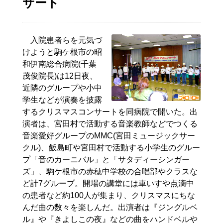
サート
入院患者らを元気づ
けようと駒ケ根市の昭
和伊南総合病院(千葉
茂俊院長)は12日夜、
近隣のグループや小中
学生などが演奏を披露
するクリスマスコンサートを同病院で開いた。出
演者は、宮田村で活動する音楽教師などでつくる
音楽愛好グループのMMC(宮田ミュージックサー
クル)、飯島町や宮田村で活動する小学生のグルー
プ「音のカーニバル」と「サタディーシンガー
ズ」、駒ケ根市の赤穂中学校の合唱部やクラスな
ど計7グループ。開場の講堂には車いすや点滴中
の患者など約100人が集まり、クリスマスにちな
んだ曲の数々を楽しんだ。出演者は『ジングルベ
ル』や『きよしこの夜』などの曲をハンドベルや