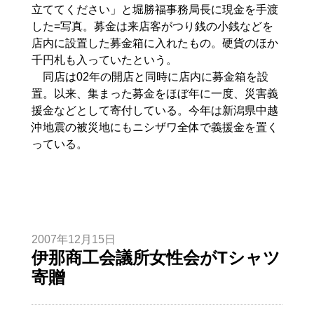
立ててください」と堀勝福事務局長に現金を手渡
した=写真。募金は来店客がつり銭の小銭などを
店内に設置した募金箱に入れたもの。硬貨のほか
千円札も入っていたという。
同店は02年の開店と同時に店内に募金箱を設
置。以来、集まった募金をほぼ年に一度、災害義
援金などとして寄付している。今年は新潟県中越
沖地震の被災地にもニシザワ全体で義援金を置く
っている。
2007年12月15日
伊那商工会議所女性会がTシャツ
寄贈