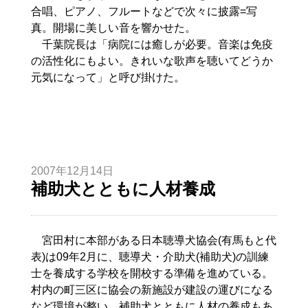
合唱、ピアノ、フルートなどで次々に披露=写
真。開場に美しい音を響かせた。
千葉院長は「病院には癒しが必要。音楽は免疫
の活性化にもよい。きれいな歌声を聴いてどうか
元気になって」と呼び掛けた。
2007年12月14日
補助犬とともに人材養成
宮田村に本部がある日本聴導犬協会(有馬もと代
表)は09年2月に、聴導犬・介助犬(補助犬)の訓練
士を養成する学校を開校する準備を進めている。
村内の町三区に協会の新施設が建設の運びになる
など環境が整い、補助犬とともに人材の養成もあ