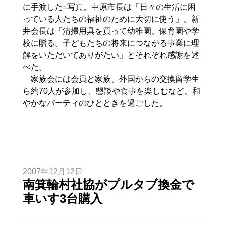
に手渡した=写真。中原市長は「日々の生活に困
っている人たちの福祉のために大切に使う」、新
井会長は「清掃用具を買って幼稚園、保育園や学
校に贈る。子どもたちの将来につながる事業に理
解をいただいてありがたい」とそれぞれ感謝を述
べた。
家族会には会員と家族、外国からの交換留学生
ら約70人が参加し、懇談や食事を楽しむなど、和
やかなパーティのひとときを過ごした。
2007年12月12日
南箕輪村社協がプルタブ換金で
車いす3台購入