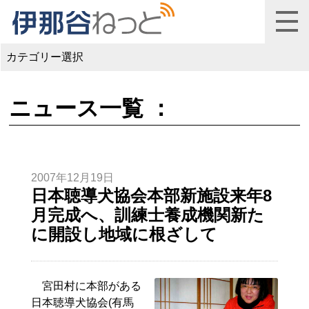
カテゴリー選択
ニュース一覧 ：
2007年12月19日
日本聴導犬協会本部新施設来年8
月完成へ、訓練士養成機関新た
に開設し地域に根ざして
宮田村に本部がある
日本聴導犬協会(有馬