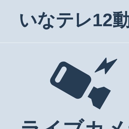
いなテレ12