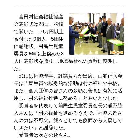
宮田村社会福祉協議
会表彰式は28日、役場
で開いた。10万円以上
寄付した9個人、5団体
に感謝状、村民生児童
委員を6年以上務めた8
人に表彰状を贈り、地域福祉への貢献に感謝し
た。
式には社協理事、評議員らが出席。山浦正弘会
長は「民生員の献身的な活動は村の福祉の中核。
また、個人団体の皆さんの多額な善意は有効に活
用し、村の福祉推進に努める」とあいさつした。
受賞者を代表して前民生児童委員会長の浦野勝
人さんは「村の福祉を進めるうえで、社協の皆さ
んの力は不可欠。我々としても側面から支援して
いきたい」と謝辞した。
受賞者は次ぎの皆さん。