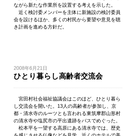
ながら新たな作業所を設置する考えを示した。
近く検討委メンバーを主体に新施設の検討委員
会を設けるほか、多くの村民から要望や意見を聴
き計画を進める方針だ。
2008年6月21日
ひとり暮らし高齢者交流会
宮田村社会福祉協議会はこのほど、ひとり暮ら
し交流会を開いた。13人の高齢者が参加し、京
都・清水寺のルーツとも言われる東筑摩郡山形村
の清水寺や塩尻市の平出遺跡をバスでめぐった。
松本平を一望する高原にある清水寺では、歴史
を感じさせる仏像などを見学。近くのホテルで美