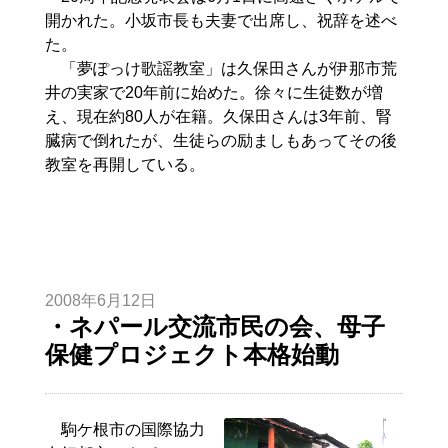
開かれた。小坂市長も夫妻で出席し、祝辞を述べ
た。
「夢ぽっけ歌謡教室」は久保田さんが伊那市荒
井の実家で20年前に始めた。徐々に生徒数が増
え、現在約80人が在籍。久保田さんは3年前、腎
臓病で倒れたが、生徒らの励ましもあってその後
教室を再開している。
2008年6月12日
・ネパール交流市民の会、母子
保健プロジェクト本格始動
駒ケ根市の国際協力