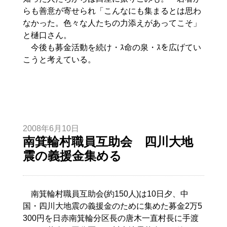
らも善意が寄せられ「こんなにも集まるとは思わ
なかった。色々な人たちの力添えがあってこそ」
と樋口さん。
今後も募金活動を続け・ｽ命の泉・ｽを広げてい
こうと考えている。
2008年6月10日
南箕輪村職員互助会 四川大地
震の義援金集める
南箕輪村職員互助会(約150人)は10日夕、中
国・四川大地震の義援金のために集めた募金2万5
300円を日赤南箕輪分区長の唐木一直村長に手渡