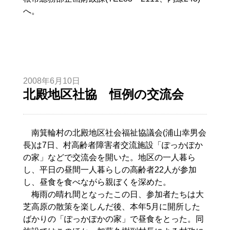
へ。
2008年6月10日
北殿地区社協 恒例の交流会
南箕輪村の北殿地区社会福祉協議会(浦山幸男会
長)は7日、村高齢者障害者交流施設「ぽっかぽか
の家」などで交流会を開いた。地区の一人暮ら
し、平日の昼間一人暮らしの高齢者22人が参加
し、昼食を食べながら親ぼくを深めた。
梅雨の晴れ間となったこの日、参加者たちは大
芝高原の散策を楽しんだ後、本年5月に開所した
ばかりの「ぽっかぽかの家」で昼食をとった。同