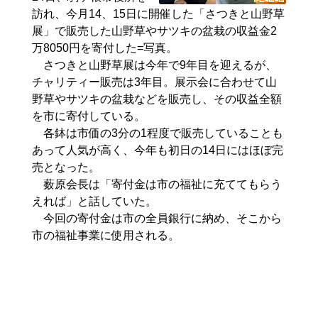
訪れ、今月14、15日に開催した「さつきと山野草
展」で販売した山野草やサツキの盆栽の収益金2
万8050円を寄付した=写真。
さつきと山野草展は今年で9年目を迎えるが、
チャリティー販売は3年目。展示会に合わせて山
野草やサツキの盆栽などを販売し、その収益全額
を市に寄付している。
各鉢は市価の3分の1程度で販売していることも
あって人気が高く、今年も初日の14日にはほぼ完
売となった。
薮原会長は「寄付金は市の福祉に充ててもらう
えれば」と話していた。
今回の寄付金は市の全員銀行に納め、そこから
市の福祉事業に使用される。