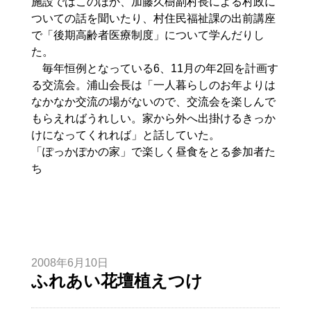
施設ではこのほか、加藤久樹副村長による村政に
ついての話を聞いたり、村住民福祉課の出前講座
で「後期高齢者医療制度」について学んだりし
た。
毎年恒例となっている6、11月の年2回を計画す
る交流会。浦山会長は「一人暮らしのお年よりは
なかなか交流の場がないので、交流会を楽しんで
もらえればうれしい。家から外へ出掛けるきっか
けになってくれれば」と話していた。
「ぽっかぽかの家」で楽しく昼食をとる参加者た
ち
2008年6月10日
ふれあい花壇植えつけ