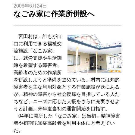
2008年6月24日
なごみ家に作業所併設へ
宮田村は、誰もが自
由に利用できる福祉交
流施設「なごみ家」
に、就労支援や生活訓
練を希望する障害者、
高齢者のための作業所
を併設しようと準備を進めている。村内には知的
障害者を主な利用対象とする作業施設が既にある
が、精神の障害から社会復帰を目指している人た
ちなど、ニーズに応じた支援をさらに充実させよ
うと計画。来年度当初の運営開始を目指す。
04年に開所した「なごみ家」は当初、精神障害
者や初期認知症高齢者を利用主体にと考えてい
た。