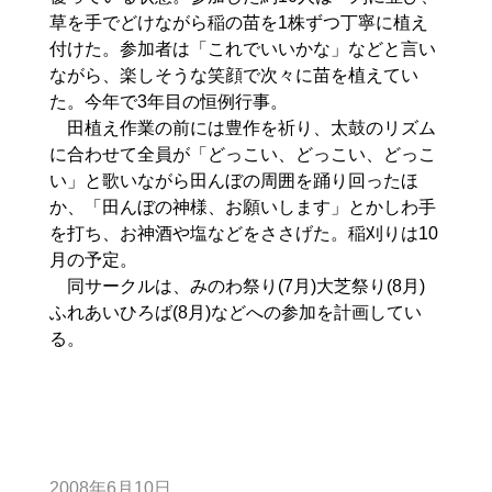
草を手でどけながら稲の苗を1株ずつ丁寧に植え
付けた。参加者は「これでいいかな」などと言い
ながら、楽しそうな笑顔で次々に苗を植えてい
た。今年で3年目の恒例行事。
田植え作業の前には豊作を祈り、太鼓のリズム
に合わせて全員が「どっこい、どっこい、どっこ
い」と歌いながら田んぼの周囲を踊り回ったほ
か、「田んぼの神様、お願いします」とかしわ手
を打ち、お神酒や塩などをささげた。稲刈りは10
月の予定。
同サークルは、みのわ祭り(7月)大芝祭り(8月)
ふれあいひろば(8月)などへの参加を計画してい
る。
2008年6月10日