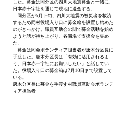
した。募金は同分区の四川大地震募金と一緒に、
日本赤十字社を通じて現地に送金する。
同分区が5月下旬、四川大地震の被災者を救済
するため同村役場入り口に募金箱を設置し始めた
のがきっかけ。職員互助会の間で募金活動を始め
ようと話が持ち上がり、各職場で支援金を集め
た。
募金は同会ボランティア担当者が唐木分区長に
手渡した。唐木分区長は「有効に活用されるよ
う、日本赤十字社にお願いしたい」と話してい
た。役場入り口の募金箱は7月10日まで設置して
いる。
唐木分区長に募金を手渡す村職員互助会ボランテ
ィア担当者