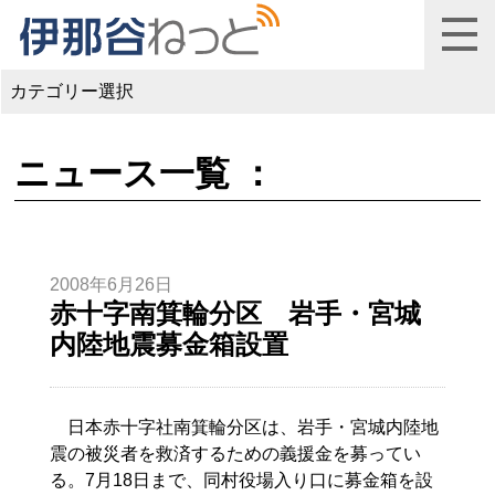
カテゴリー選択
ニュース一覧 ：
2008年6月26日
赤十字南箕輪分区 岩手・宮城
内陸地震募金箱設置
日本赤十字社南箕輪分区は、岩手・宮城内陸地
震の被災者を救済するための義援金を募ってい
る。7月18日まで、同村役場入り口に募金箱を設