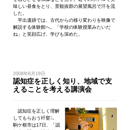
味しい昼食をとり、景観抜群の展望風呂で汗を流
した。
平出遺跡では、古代からの移り変わりを映像で
解説する体験館へ。「学校の体験授業みたいだ
ね」と笑顔広げ、学びも深めた。
2008年6月19日
認知症を正しく知り、地域で支
えることを考える講演会
認知症を正しく理解
してもらおう竏窒ﾆ、
駒ケ根市は17日、「認