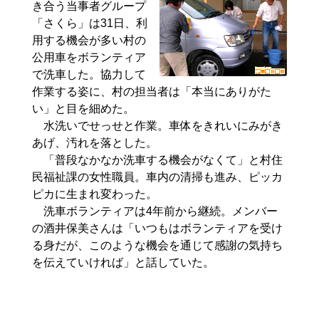
き合う当事者グループ
「さくら」は31日、利
用する機会が多い村の
公用車をボランティア
で洗車した。協力して
作業する姿に、村の担当者は「本当にありがた
い」と目を細めた。
水洗いでせっせと作業。車体をきれいにみがき
あげ、汚れを落とした。
「普段なかなか洗車する機会がなくて」と村住
民福祉課の女性職員。車内の清掃も進み、ピッカ
ピカに生まれ変わった。
洗車ボランティアは4年前から継続。メンバー
の酒井保美さんは「いつもはボランティアを受け
る身だが、このような機会を通じて感謝の気持ち
を伝えていければ」と話していた。