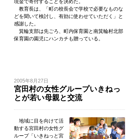
現金で寄付することを決めた。
教育長は、「町の校長会で学校で必要なものな
どを聞いて検討し、有効に使わせていただく」と
感謝した。
箕輪支部は先ごろ、町内保育園と南箕輪村北部
保育園の園児にハンカチも贈っている。
2005年8月27日
宮田村の女性グループいきねっ
とが若い母親と交流
地域に目を向けて活
動する宮田村の女性グ
ループ「いきねっと宮