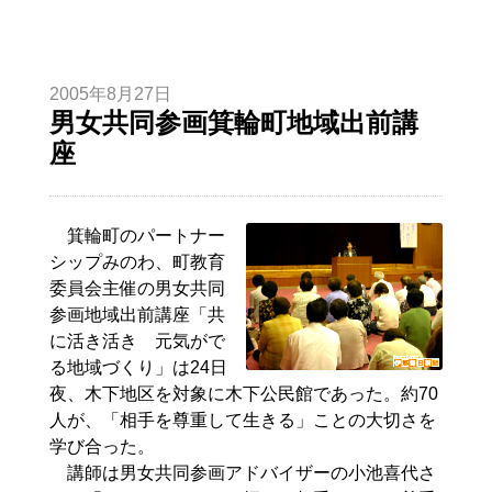
2005年8月27日
男女共同参画箕輪町地域出前講
座
箕輪町のパートナー
シップみのわ、町教育
委員会主催の男女共同
参画地域出前講座「共
に活き活き 元気がで
る地域づくり」は24日
夜、木下地区を対象に木下公民館であった。約70
人が、「相手を尊重して生きる」ことの大切さを
学び合った。
講師は男女共同参画アドバイザーの小池喜代さ