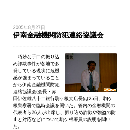
2005年8月27日
伊南金融機関防犯連絡協議会
巧妙な手口の振り込
め詐欺事件が各地で多
発している現状に危機
感が強まっていること
から伊南金融機関防犯
連絡協議会(会長・赤
田伊佐雄八十二銀行駒ケ根支店長)は25日、駒ケ
根警察署で臨時会議を開いた。管内の金融機関の
代表者ら26人が出席し、振り込め詐欺や強盗の防
止と対応などについて駒ケ根署員の説明を聞い
た。