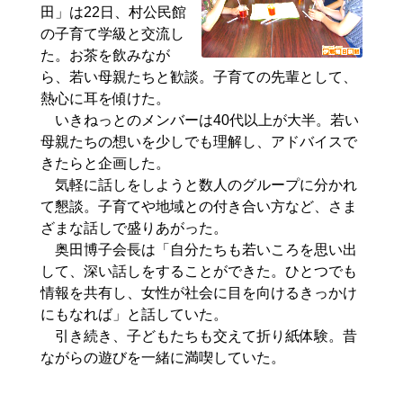
田」は22日、村公民館
の子育て学級と交流し
た。お茶を飲みなが
ら、若い母親たちと歓談。子育ての先輩として、
熱心に耳を傾けた。
いきねっとのメンバーは40代以上が大半。若い
母親たちの想いを少しでも理解し、アドバイスで
きたらと企画した。
気軽に話しをしようと数人のグループに分かれ
て懇談。子育てや地域との付き合い方など、さま
ざまな話しで盛りあがった。
奥田博子会長は「自分たちも若いころを思い出
して、深い話しをすることができた。ひとつでも
情報を共有し、女性が社会に目を向けるきっかけ
にもなれば」と話していた。
引き続き、子どもたちも交えて折り紙体験。昔
ながらの遊びを一緒に満喫していた。