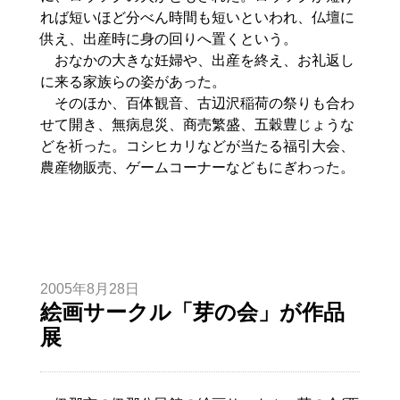
れば短いほど分べん時間も短いといわれ、仏壇に
供え、出産時に身の回りへ置くという。
おなかの大きな妊婦や、出産を終え、お礼返し
に来る家族らの姿があった。
そのほか、百体観音、古辺沢稲荷の祭りも合わ
せて開き、無病息災、商売繁盛、五穀豊じょうな
どを祈った。コシヒカリなどが当たる福引大会、
農産物販売、ゲームコーナーなどもにぎわった。
2005年8月28日
絵画サークル「芽の会」が作品
展