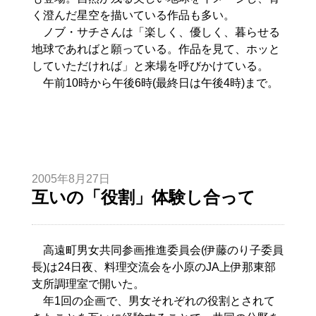
く澄んだ星空を描いている作品も多い。
ノブ・サチさんは「楽しく、優しく、暮らせる
地球であればと願っている。作品を見て、ホッと
していただければ」と来場を呼びかけている。
午前10時から午後6時(最終日は午後4時)まで。
2005年8月27日
互いの「役割」体験し合って
高遠町男女共同参画推進委員会(伊藤のり子委員
長)は24日夜、料理交流会を小原のJA上伊那東部
支所調理室で開いた。
年1回の企画で、男女それぞれの役割とされて