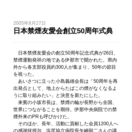
2005年8月27日
日本禁煙友愛会創立50周年式典
日本禁煙友愛会の創立50周年記念式典が26日、
禁煙運動発祥の地である伊那市で開かれた。県内
外から各支部役員約300人が集まり、50年の節目
を祝った。
あいさつに立った小島義雄会長は「50周年を再
出発点として、地上からたばこの煙がなくなるよ
うに取り組みたい」と決意を新たにした。
来賓の小坂市長は、禁煙の輪が長野から全国、
世界につながることを期待。伊那中央病院での禁
煙外来のPRも呼びかけた。
そのほか、長年、活動に貢献した会員1200人へ
の感謝状授与、塩尻協立病院長矢崎顕二さんの講