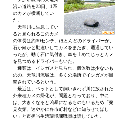
沿い道路を23日、1匹
のカメが横断してい
た。
天竜川に生息してい
ると見られるこのカメ
の体長は約30センチ。ほとんどのドライバーが、
石か何かと勘違いしてカメをまたぎ、通過してい
ったが、動く石に気付き、車を止めてじっとカメ
を見つめるドライバーもいた。
種類は、イシガメと見られ、個体数は少ないも
のの、天竜川流域は、多くの場所でイシガメが目
撃されているという。
最近は、ペットとして飼いきれず川に放された
外来種カメの帰化が、問題となっており、中に
は、大きくなると凶暴になるものもいるため「発
見次第、速やかに各市町村などに知らせてほし
い」と市担当生活環境課職員は話していた。