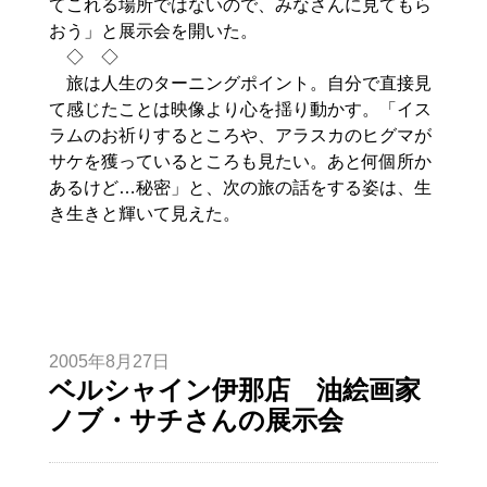
てこれる場所ではないので、みなさんに見てもら
おう」と展示会を開いた。
◇ ◇
旅は人生のターニングポイント。自分で直接見
て感じたことは映像より心を揺り動かす。「イス
ラムのお祈りするところや、アラスカのヒグマが
サケを獲っているところも見たい。あと何個所か
あるけど…秘密」と、次の旅の話をする姿は、生
き生きと輝いて見えた。
2005年8月27日
ベルシャイン伊那店 油絵画家
ノブ・サチさんの展示会