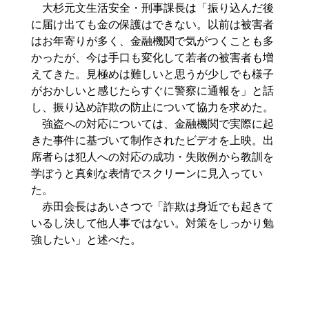
大杉元文生活安全・刑事課長は「振り込んだ後
に届け出ても金の保護はできない。以前は被害者
はお年寄りが多く、金融機関で気がつくことも多
かったが、今は手口も変化して若者の被害者も増
えてきた。見極めは難しいと思うが少しでも様子
がおかしいと感じたらすぐに警察に通報を」と話
し、振り込め詐欺の防止について協力を求めた。
強盗への対応については、金融機関で実際に起
きた事件に基づいて制作されたビデオを上映。出
席者らは犯人への対応の成功・失敗例から教訓を
学ぼうと真剣な表情でスクリーンに見入ってい
た。
赤田会長はあいさつで「詐欺は身近でも起きて
いるし決して他人事ではない。対策をしっかり勉
強したい」と述べた。