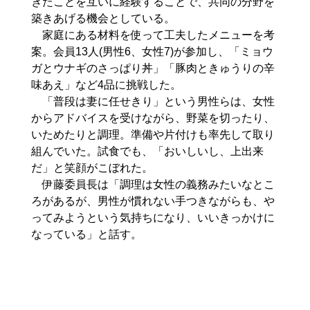
きたことを互いに経験することで、共同の分野を
築きあげる機会としている。
家庭にある材料を使って工夫したメニューを考
案。会員13人(男性6、女性7)が参加し、「ミョウ
ガとウナギのさっぱり丼」「豚肉ときゅうりの辛
味あえ」など4品に挑戦した。
「普段は妻に任せきり」という男性らは、女性
からアドバイスを受けながら、野菜を切ったり、
いためたりと調理。準備や片付けも率先して取り
組んでいた。試食でも、「おいしいし、上出来
だ」と笑顔がこぼれた。
伊藤委員長は「調理は女性の義務みたいなとこ
ろがあるが、男性が慣れない手つきながらも、や
ってみようという気持ちになり、いいきっかけに
なっている」と話す。