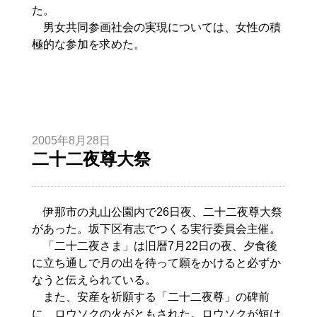
た。
男女共同参画社会の実現については、女性の積
極的な参加を求めた。
2005年8月28日
二十二夜尊大祭
伊那市の丸山公園内で26日夜、二十二夜尊大祭
があった。坂下区有志でつくる実行委員会主催。
「二十二夜さま」は旧暦7月22日の夜、夕食後
に立ち通しで月の出を待って願をかけると必ずか
なうと伝えられている。
また、安産を祈願する「二十二夜尊」の碑前
に、ロウソクの火がともされた。ロウソクが短け