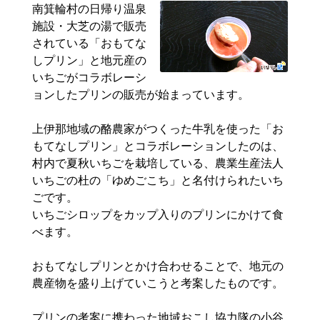
南箕輪村の日帰り温泉
施設・大芝の湯で販売
されている「おもてな
しプリン」と地元産の
いちごがコラボレーシ
ョンしたプリンの販売が始まっています。
上伊那地域の酪農家がつくった牛乳を使った「お
もてなしプリン」とコラボレーションしたのは、
村内で夏秋いちごを栽培している、農業生産法人
いちごの
杜
の「ゆめごこち」と名付けられたいち
ごです。
いちごシロップをカップ入りのプリンにかけて食
べます。
おもてなしプリンとかけ合わせることで、地元の
農産物を盛り上げていこうと考案したものです。
プリンの考案に携わった地域おこし協力隊の小谷