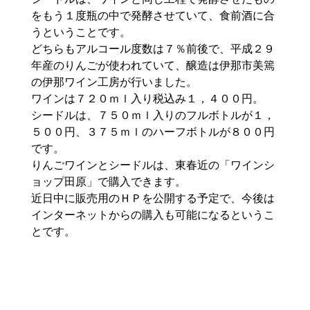
をもう１度瓶の中で発酵させていて、食前酒に合
うということです。
どちらもアルコール度数は７％前後で、平成２９
年産のりんごが使われていて、醸造は伊那市美篶
の伊那ワイン工房が行いました。
ワインは７２０ｍｌ入り税込み１，４００円。
シードルは、７５０ｍｌ入りのフルボトルが１，
５００円、３７５ｍｌのハーフボトルが８００円
です。
りんごワインとシードルは、東春近の「ワインシ
ョップ
田原
」で購入できます。
近日中に販売用のＨＰを公開する予定で、今後は
インターネットからの購入も可能になるというこ
とです。