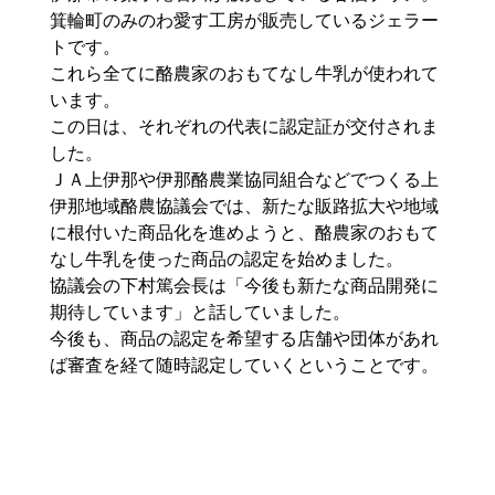
箕輪町のみのわ愛す工房が販売しているジェラー
トです。
これら全てに酪農家のおもてなし牛乳が使われて
います。
この日は、それぞれの代表に認定証が交付されま
した。
ＪＡ上伊那や伊那酪農業協同組合などでつくる上
伊那地域酪農協議会では、新たな販路拡大や地域
に根付いた商品化を進めようと、酪農家のおもて
なし牛乳を使った商品の認定を始めました。
協議会の
下村篤
会長は「今後も新たな商品開発に
期待しています」と話していました。
今後も、商品の認定を希望する店舗や団体があれ
ば審査を経て随時認定していくということです。