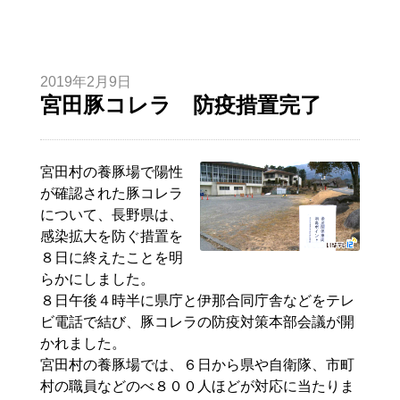
2019年2月9日
宮田豚コレラ 防疫措置完了
宮田村の養豚場で陽性
が確認された豚コレラ
について、長野県は、
感染拡大を防ぐ措置を
８日に終えたことを明
らかにしました。
８日午後４時半に県庁と伊那合同庁舎などをテレ
ビ電話で結び、豚コレラの防疫対策本部会議が開
かれました。
宮田村の養豚場では、６日から県や自衛隊、市町
村の職員などのべ８００人ほどが対応に当たりま