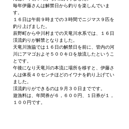
毎年伊藤さんは解禁日から釣りを楽しんでいま
す。
１６日は午前９時までの３時間でニジマス９匹を
釣り上げました。
辰野町から中川村までの天竜川水系では、１６日
渓流釣りが解禁となりました。
天竜川漁協では１６日の解禁日を前に、管内の河
川にアマゴおよそ５００キロを放流したというこ
とです。
午後になり天竜川の本流に場所を移すと、伊藤さ
んは体長４０センチほどのイワナを釣り上げてい
ました。
渓流釣りができるのは９月３０日までです。
遊漁料は、年間券が６，６００円、１日券が１，
１００円です。