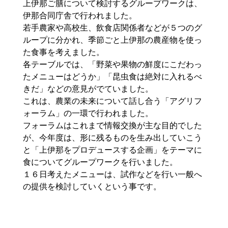
上伊那ご膳について検討するグループワークは、
伊那合同庁舎で行われました。
若手農家や高校生、飲食店関係者などが５つのグ
ループに分かれ、季節ごと上伊那の農産物を使っ
た食事を考えました。
各テーブルでは、「野菜や果物の鮮度にこだわっ
たメニューはどうか」「昆虫食は絶対に入れるべ
きだ」などの意見がでていました。
これは、農業の未来について話し合う「アグリフ
ォーラム」の一環で行われました。
フォーラムはこれまで情報交換が主な目的でした
が、今年度は、形に残るものを生み出していこう
と「上伊那をプロデュースする企画」をテーマに
食についてグループワークを行いました。
１６日考えたメニューは、試作などを行い一般へ
の提供を検討していくという事です。