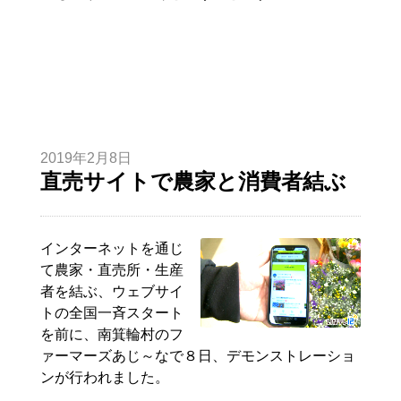
2019年2月8日
直売サイトで農家と消費者結ぶ
インターネットを通じ
て農家・直売所・生産
者を結ぶ、ウェブサイ
トの全国一斉スタート
を前に、南箕輪村のフ
ァーマーズあじ～なで８日、デモンストレーショ
ンが行われました。