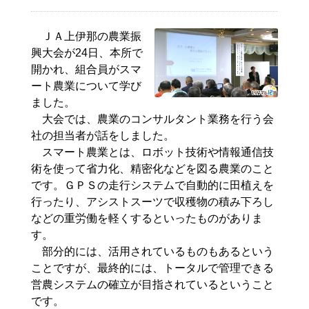
ＪＡ上伊那の農業振
興大会が24日、本所で
開かれ、組合員がスマ
ート農業について学び
ました。
大会では、農業のコンサルタント業務を行う会
社の担当者が話をしました。
スマート農業とは、ロボット技術や情報通信技
術を使って省力化、精密化などを図る農業のこと
です。ＧＰＳの走行システムで自動的に田植えを
行ったり、アシストスーツで収穫物の積み下ろし
などの重労働を軽くするといったものがありま
す。
部分的には、活用されているものもあるという
ことですが、最終的には、トータルで管理できる
営農システムの確立が目指されているということ
です。