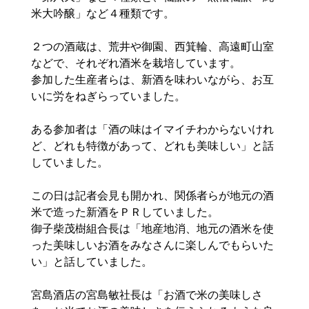
米大吟醸」など４種類です。
２つの酒蔵は、荒井や御園、西箕輪、高遠町山室
などで、それぞれ酒米を栽培しています。
参加した生産者らは、新酒を味わいながら、お互
いに労をねぎらっていました。
ある参加者は「酒の味はイマイチわからないけれ
ど、どれも特徴があって、どれも美味しい」と話
していました。
この日は記者会見も開かれ、関係者らが地元の酒
米で造った新酒をＰＲしていました。
御子柴茂樹組合長は「地産地消、地元の酒米を使
った美味しいお酒をみなさんに楽しんでもらいた
い」と話していました。
宮島酒店の宮島敏社長は「お酒で米の美味しさ