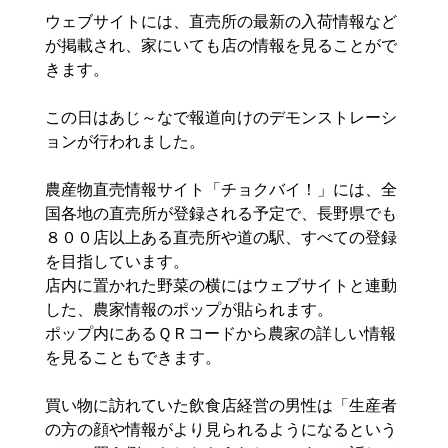
ウェブサイトには、直売所の最新の入荷情報など
が掲載され、家にいても店の情報を見ることがで
きます。
この日はあじ～なで報道向けのデモンストレーシ
ョンが行われました。
農産物直売情報サイト「チョクバイ！」には、全
国各地の直売所が登録される予定で、長野県でも
８００店以上ある直売所や道の駅、すべての登録
を目指しています。
店内に置かれた野菜の横にはウェブサイトと連動
した、農家情報のポップが貼られます。
ポップ内にあるＱＲコードから農家の詳しい情報
を見ることもできます。
買い物に訪れていた飲食店経営の男性は「生産者
の方の顔や情報がより見られるようになるという