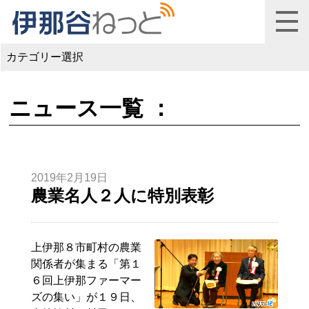
カテゴリー選択
ニュース一覧 ：
2019年2月19日
農業名人２人に特別表彰
上伊那８市町村の農業
関係者が集まる「第１
６回上伊那ファーマー
ズの集い」が１９日、