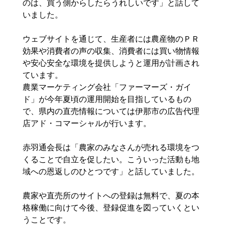
のは、買う側からしたらうれしいです」と話して
いました。
ウェブサイトを通じて、生産者には農産物のＰＲ
効果や消費者の声の収集、消費者には買い物情報
や安心安全な環境を提供しようと運用が計画され
ています。
農業マーケティング会社「ファーマーズ・ガイ
ド」が今年夏頃の運用開始を目指しているもの
で、県内の直売情報については伊那市の広告代理
店アド・コマーシャルが行います。
赤羽通会長は「農家のみなさんが売れる環境をつ
くることで自立を促したい。こういった活動も地
域への恩返しのひとつです」と話していました。
農家や直売所のサイトへの登録は無料で、夏の本
格稼働に向けて今後、登録促進を図っていくとい
うことです。