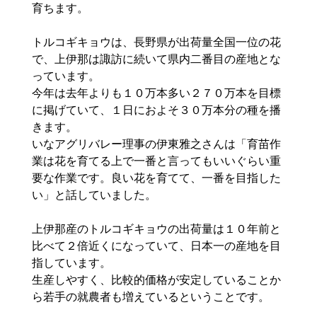
育ちます。
トルコギキョウは、長野県が出荷量全国一位の花
で、上伊那は諏訪に続いて県内二番目の産地とな
っています。
今年は去年よりも１０万本多い２７０万本を目標
に掲げていて、１日におよそ３０万本分の種を播
きます。
いなアグリバレー理事の伊東雅之さんは「育苗作
業は花を育てる上で一番と言ってもいいぐらい重
要な作業です。良い花を育てて、一番を目指した
い」と話していました。
上伊那産のトルコギキョウの出荷量は１０年前と
比べて２倍近くになっていて、日本一の産地を目
指しています。
生産しやすく、比較的価格が安定していることか
ら若手の就農者も増えているということです。