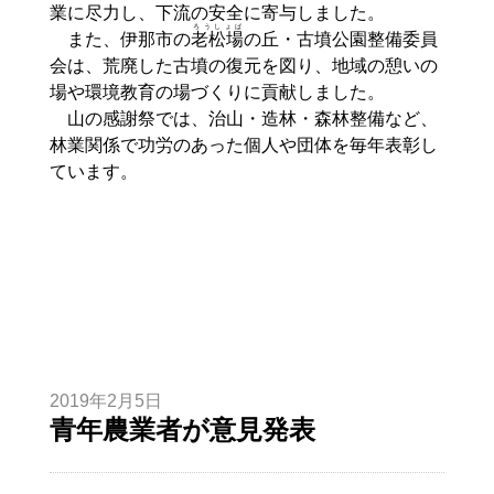
業に尽力し、下流の安全に寄与しました。
ろうしょば
また、伊那市の
老松場
の丘・古墳公園整備委員
会は、荒廃した古墳の復元を図り、地域の憩いの
場や環境教育の場づくりに貢献しました。
山の感謝祭では、治山・造林・森林整備など、
林業関係で功労のあった個人や団体を毎年表彰し
ています。
2019年2月5日
青年農業者が意見発表